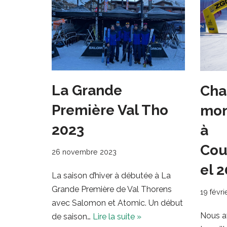
La Grande
Cha
Première Val Tho
mon
2023
à
Cou
26 novembre 2023
el 
La saison d’hiver à débutée à La
Grande Première de Val Thorens
19 févri
avec Salomon et Atomic. Un début
Nous av
de saison…
Lire la suite »