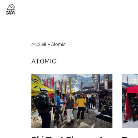
Aller
au
contenu
Accueil
»
Atomic
ATOMIC