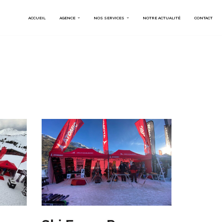
ACCUEIL
AGENCE
NOS SERVICES
NOTRE ACTUALITÉ
CONTACT