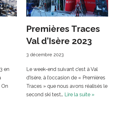
Premières Traces
Val d’Isère 2023
3 décembre 2023
23 en
Le week-end suivant c’est à Val
à
d’Isère, à l’occasion de « Premières
k On
Traces » que nous avons réalisés le
second ski test…
Lire la suite »