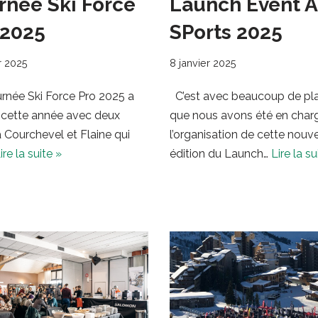
rnée Ski Force
Launch Event 
 2025
SPorts 2025
r 2025
8 janvier 2025
rnée Ski Force Pro 2025 a
C’est avec beaucoup de plai
 cette année avec deux
que nous avons été en char
 Courchevel et Flaine qui
l’organisation de cette nouve
ire la suite »
édition du Launch…
Lire la su