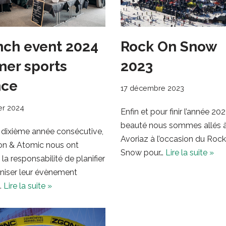
nch event 2024
Rock On Snow
mer sports
2023
nce
17 décembre 2023
ier 2024
Enfin et pour finir l’année 20
beauté nous sommes allés 
 dixième année consécutive,
Avoriaz à l’occasion du Roc
n & Atomic nous ont
Snow pour…
Lire la suite »
 la responsabilité de planifier
niser leur évènement
…
Lire la suite »