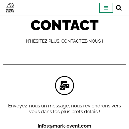
ALLER
CONTACT
AU
CONTENU
N’HÉSITEZ PLUS, CONTACTEZ-NOUS !
Envoyez-nous un message, nous reviendrons vers
vous dans les plus brefs délais !
infos@mark-event.com