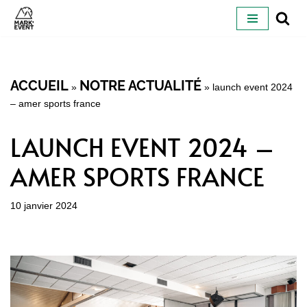
ALLER
AU
CONTENU
ACCUEIL
NOTRE ACTUALITÉ
»
»
launch event 2024
– amer sports france
LAUNCH EVENT 2024 –
AMER SPORTS FRANCE
10 janvier 2024