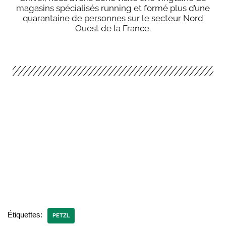
magasins spécialisés running et formé plus d’une
quarantaine de personnes sur le secteur Nord
Ouest de la France.
Étiquettes:
PETZL