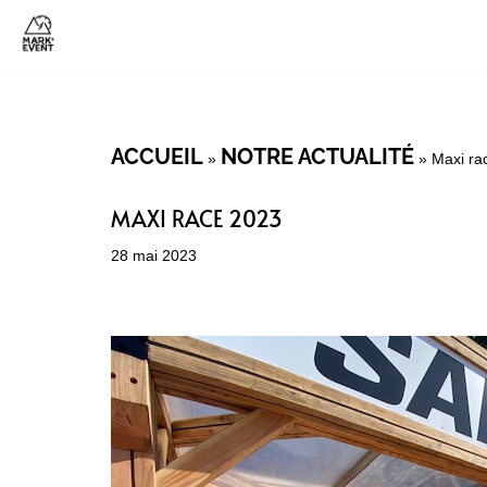
ALLER
AU
CONTENU
ACCUEIL
NOTRE ACTUALITÉ
»
»
Maxi ra
MAXI RACE 2023
28 mai 2023