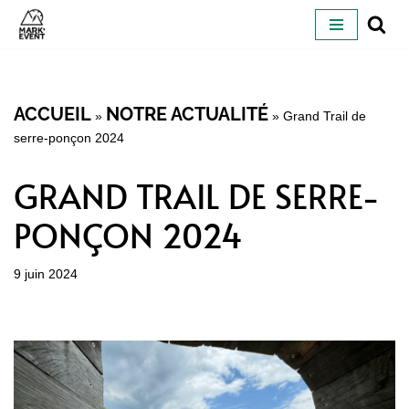
ALLER
AU
CONTENU
ACCUEIL
NOTRE ACTUALITÉ
»
»
Grand Trail de
serre-ponçon 2024
GRAND TRAIL DE SERRE-
PONÇON 2024
9 juin 2024