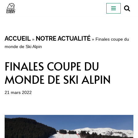
ALLER
AU
CONTENU
ACCUEIL
NOTRE ACTUALITÉ
»
»
Finales coupe du
monde de Ski Alpin
FINALES COUPE DU
MONDE DE SKI ALPIN
21 mars 2022